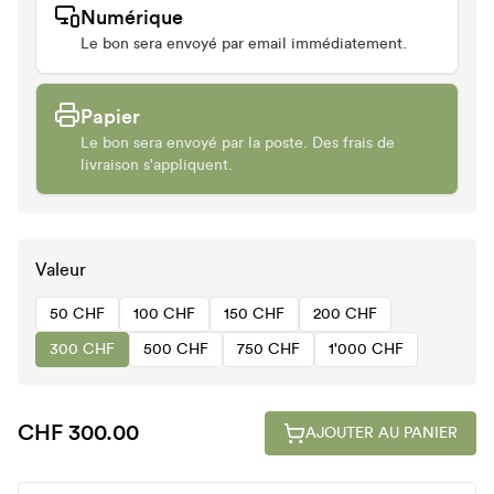
Numérique
Le bon sera envoyé par email immédiatement.
Papier
Le bon sera envoyé par la poste. Des frais de
livraison s'appliquent.
Valeur
50 CHF
100 CHF
150 CHF
200 CHF
300 CHF
500 CHF
750 CHF
1'000 CHF
CHF 300.00
AJOUTER AU PANIER